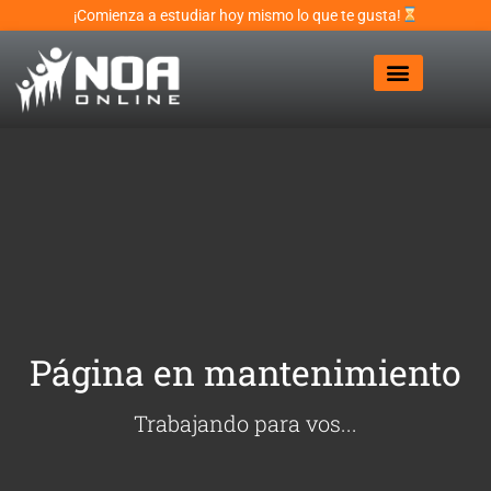
¡Comienza a estudiar hoy mismo lo que te gusta!
Página en mantenimiento
Trabajando para vos...